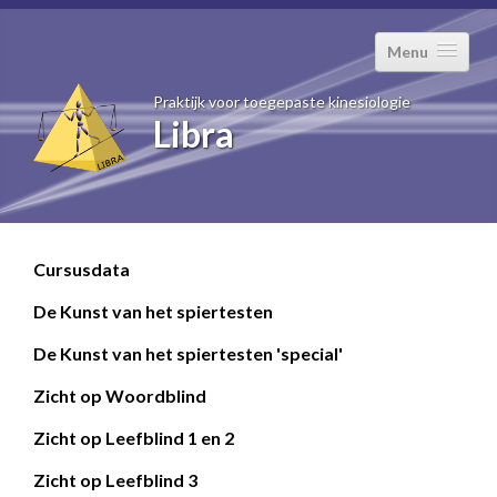
Menu
Praktijk voor toegepaste kinesiologie
Libra
Home
Cursussen
Cursusdata
Artikelen en video's
De Kunst van het spiertesten
Contact
De Kunst van het spiertesten 'special'
Zicht op Woordblind
Zicht op Leefblind 1 en 2
Zicht op Leefblind 3